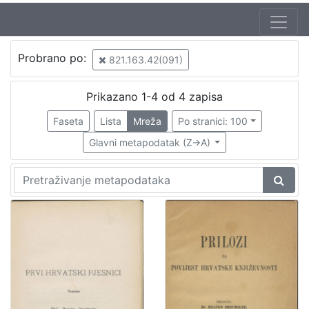
Probrano po:
821.163.42(091)
Prikazano 1-4 od 4 zapisa
Faseta
Lista
Mreža
Po stranici: 100
Glavni metapodatak (Z->A)