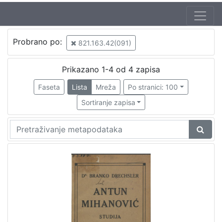
Probrano po:
821.163.42(091)
Prikazano 1-4 od 4 zapisa
Faseta
Lista
Mreža
Po stranici: 100
Sortiranje zapisa