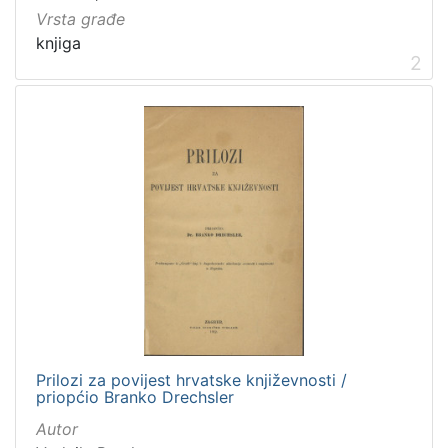
Vrsta građe
knjiga
2
Prilozi za povijest hrvatske književnosti /
priopćio Branko Drechsler
Autor