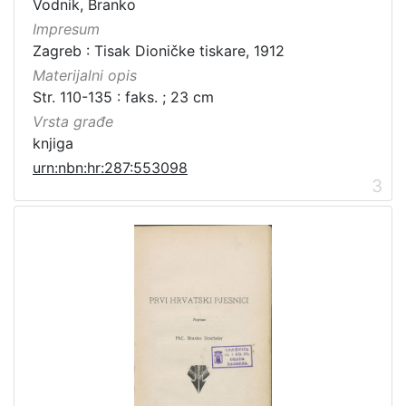
Vodnik, Branko
Impresum
Zagreb : Tisak Dioničke tiskare, 1912
Materijalni opis
Str. 110-135 : faks. ; 23 cm
Vrsta građe
knjiga
urn:nbn:hr:287:553098
3