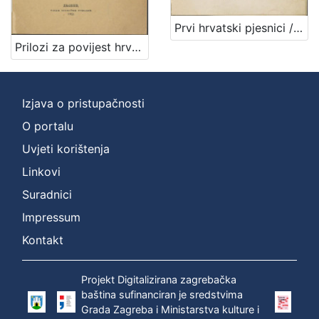
Prvi hrvatski pjesnici / napisao Branko Drechsler
Prilozi za povijest hrvatske književnosti / priopćio Branko Drechsler
Izjava o pristupačnosti
O portalu
Uvjeti korištenja
Linkovi
Suradnici
Impressum
Kontakt
Projekt Digitalizirana zagrebačka
baština sufinanciran je sredstvima
Grada Zagreba i Ministarstva kulture i