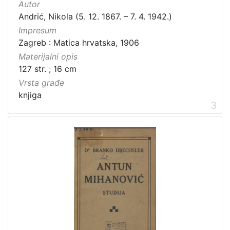
Autor
Andrić, Nikola (5. 12. 1867. – 7. 4. 1942.)
Impresum
Zagreb : Matica hrvatska, 1906
Materijalni opis
127 str. ; 16 cm
Vrsta građe
knjiga
3