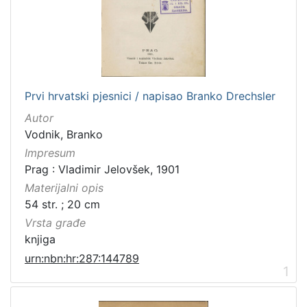
Prvi hrvatski pjesnici / napisao Branko Drechsler
Autor
Vodnik, Branko
Impresum
Prag : Vladimir Jelovšek, 1901
Materijalni opis
54 str. ; 20 cm
Vrsta građe
knjiga
urn:nbn:hr:287:144789
1