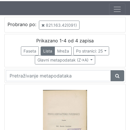
Probrano po:
821.163.42(091)
Prikazano 1-4 od 4 zapisa
Faseta
Lista
Mreža
Po stranici: 25
Glavni metapodatak (Z->A)