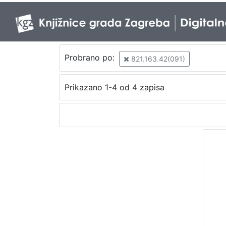
Probrano po:
821.163.42(091)
Prikazano 1-4 od 4 zapisa