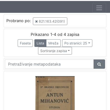
Probrano po:
821.163.42(091)
Prikazano 1-4 od 4 zapisa
Faseta
Lista
Mreža
Po stranici: 25
Sortiranje zapisa