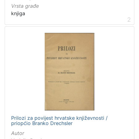
Vrsta građe
knjiga
2
Prilozi za povijest hrvatske književnosti /
priopćio Branko Drechsler
Autor