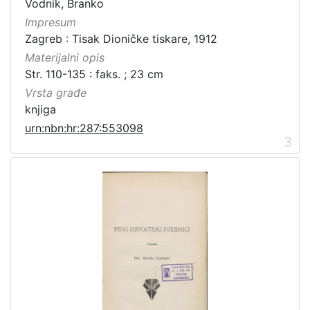
Vodnik, Branko
Impresum
Zagreb : Tisak Dioničke tiskare, 1912
Materijalni opis
Str. 110-135 : faks. ; 23 cm
Vrsta građe
knjiga
urn:nbn:hr:287:553098
3