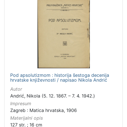
Pod apsolutizmom : historija šestoga decenija
hrvatske književnosti / napisao Nikola Andrić
Autor
Andrić, Nikola (5. 12. 1867. – 7. 4. 1942.)
Impresum
Zagreb : Matica hrvatska, 1906
Materijalni opis
127 str. ; 16 cm