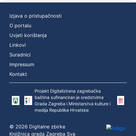
Izjava o pristupačnosti
O portalu
Uvjeti korištenja
Linkovi
Suradnici
Impressum
Kontakt
Projekt Digitalizirana zagrebačka
baština sufinanciran je sredstvima
Grada Zagreba i Ministarstva kulture i
medija Republike Hrvatske
© 2026 Digitalne zbirke
Knjižnica grada Zagreba Sva