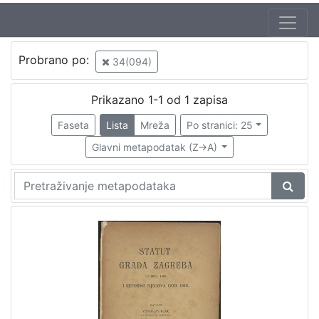
Probrano po:
34(094)
Prikazano 1-1 od 1 zapisa
Faseta
Lista
Mreža
Po stranici: 25
Glavni metapodatak (Z->A)