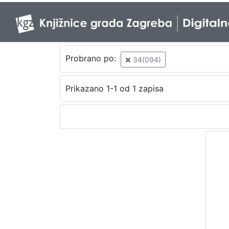
Probrano po:
34(094)
Prikazano 1-1 od 1 zapisa