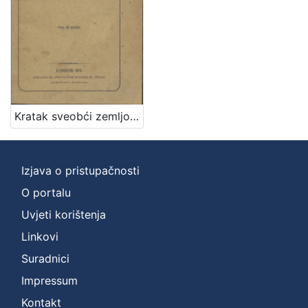
Kratak sveobći zemljopis / napisao Vjekoslav Klaić
Izjava o pristupačnosti
O portalu
Uvjeti korištenja
Linkovi
Suradnici
Impressum
Kontakt