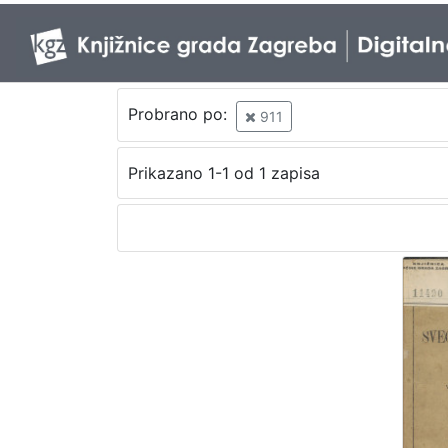
Probrano po:
911
Prikazano 1-1 od 1 zapisa