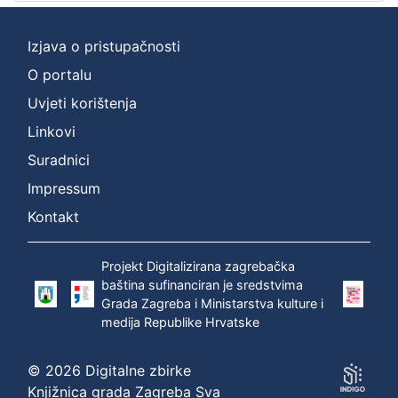
Izjava o pristupačnosti
O portalu
Uvjeti korištenja
Linkovi
Suradnici
Impressum
Kontakt
Projekt Digitalizirana zagrebačka
baština sufinanciran je sredstvima
Grada Zagreba i Ministarstva kulture i
medija Republike Hrvatske
© 2026 Digitalne zbirke
Knjižnica grada Zagreba Sva