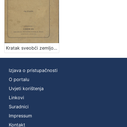
Kratak sveobći zemljopis / napisao Vjekoslav Klaić
Izjava o pristupačnosti
O portalu
Uvjeti korištenja
Linkovi
Suradnici
Impressum
Kontakt