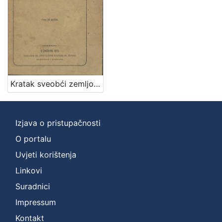
Kratak sveobći zemljopis / napisao Vjekoslav Klaić
Izjava o pristupačnosti
O portalu
Uvjeti korištenja
Linkovi
Suradnici
Impressum
Kontakt