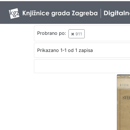
Probrano po:
911
Prikazano 1-1 od 1 zapisa