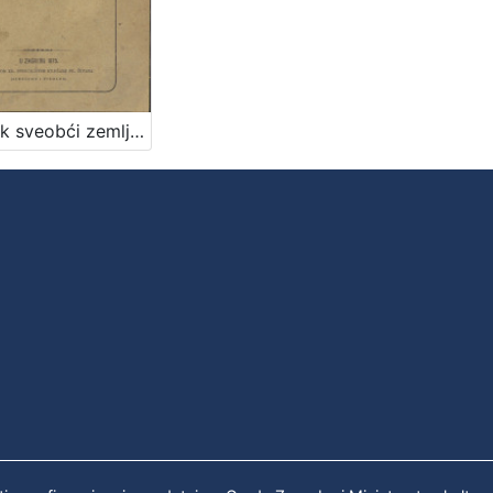
Kratak sveobći zemljopis / napisao Vjekoslav Klaić