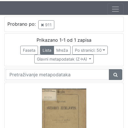
Probrano po:
911
Prikazano 1-1 od 1 zapisa
Faseta
Lista
Mreža
Po stranici: 50
Glavni metapodatak (Z->A)