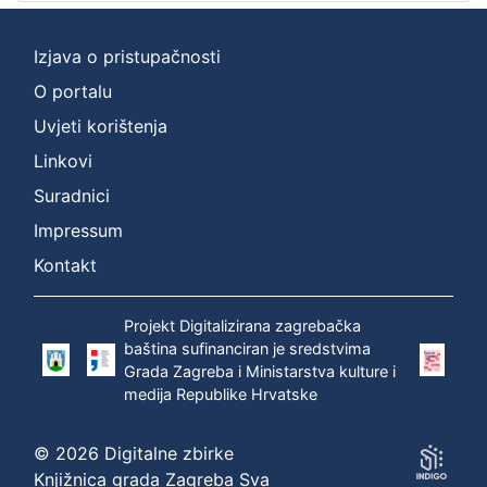
Izjava o pristupačnosti
O portalu
Uvjeti korištenja
Linkovi
Suradnici
Impressum
Kontakt
Projekt Digitalizirana zagrebačka
baština sufinanciran je sredstvima
Grada Zagreba i Ministarstva kulture i
medija Republike Hrvatske
© 2026 Digitalne zbirke
Knjižnica grada Zagreba Sva