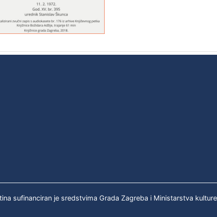
tina sufinanciran je sredstvima Grada Zagreba i Ministarstva kultur