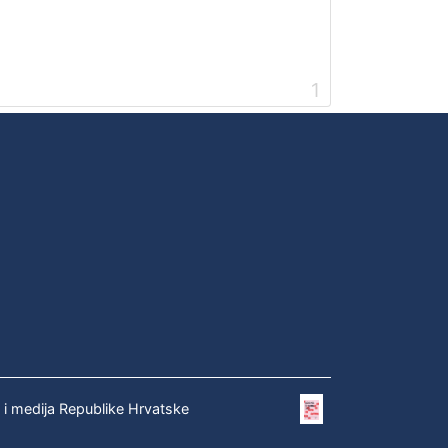
1
e i medija Republike Hrvatske