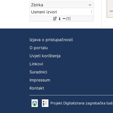
Zbirka
Usmeni izvori
1
[1]
Izjava o pristupačnosti
O portalu
Uvjeti korištenja
Linkovi
Suradnici
Impressum
Kontakt
Projekt Digitalizirana zagrebačka baš