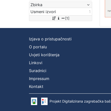
Zbirka
Usmeni izvori
1
[1]
Izjava o pristupačnosti
O portalu
Uvjeti korištenja
Linkovi
Suradnici
Impressum
Kontakt
Projekt Digitalizirana zagrebačka baš