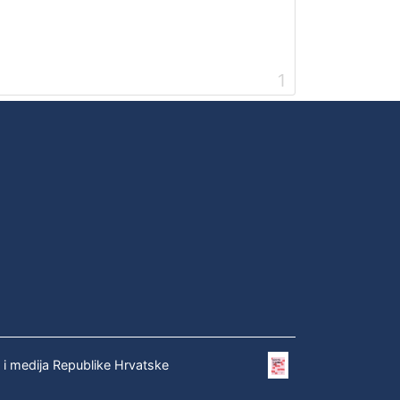
1
e i medija Republike Hrvatske