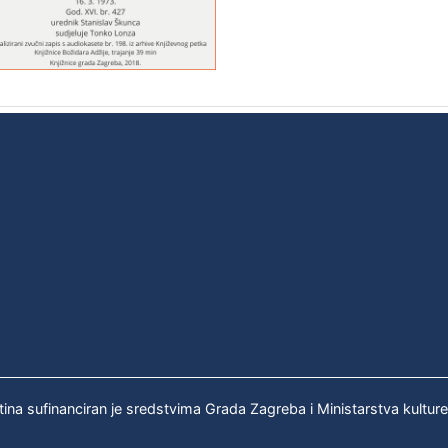
tina sufinanciran je sredstvima Grada Zagreba i Ministarstva kultur