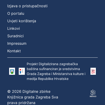
Izjava o pristupačnosti
O portalu
Uvjeti korištenja
Linkovi
Suradnici
Impressum
Kontakt
Projekt Digitalizirana zagrebačka
baština sufinanciran je sredstvima
Grada Zagreba i Ministarstva kulture i
medija Republike Hrvatske
© 2026 Digitalne zbirke
Knjižnica grada Zagreba Sva
prava pridržana