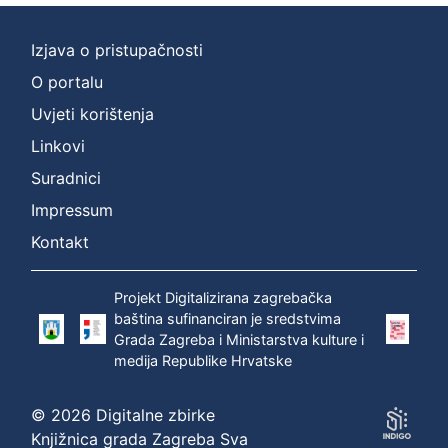
Izjava o pristupačnosti
O portalu
Uvjeti korištenja
Linkovi
Suradnici
Impressum
Kontakt
Projekt Digitalizirana zagrebačka
baština sufinanciran je sredstvima
Grada Zagreba i Ministarstva kulture i
medija Republike Hrvatske
© 2026 Digitalne zbirke
Knjižnica grada Zagreba Sva