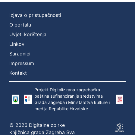
Izjava o pristupačnosti
O portalu
Uvjeti korištenja
Linkovi
Suradnici
Impressum
Kontakt
Projekt Digitalizirana zagrebačka
baština sufinanciran je sredstvima
Grada Zagreba i Ministarstva kulture i
medija Republike Hrvatske
© 2026 Digitalne zbirke
Knjižnica grada Zagreba Sva