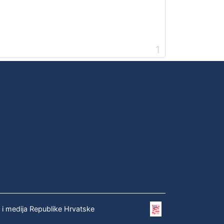
1
e i medija Republike Hrvatske