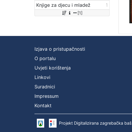
Knjige za djecu i mladež
1
[1]
Izjava o pristupačnosti
O portalu
Uvjeti korištenja
Linkovi
Suradnici
Impressum
Kontakt
Projekt Digitalizirana zagrebačka baš