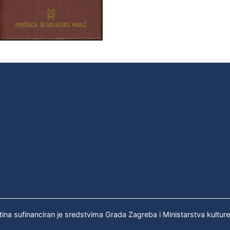
tina sufinanciran je sredstvima Grada Zagreba i Ministarstva kultur