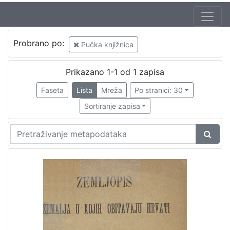
Probrano po:
Pučka knjižnica
Prikazano 1-1 od 1 zapisa
Faseta
Lista
Mreža
Po stranici: 30
Sortiranje zapisa