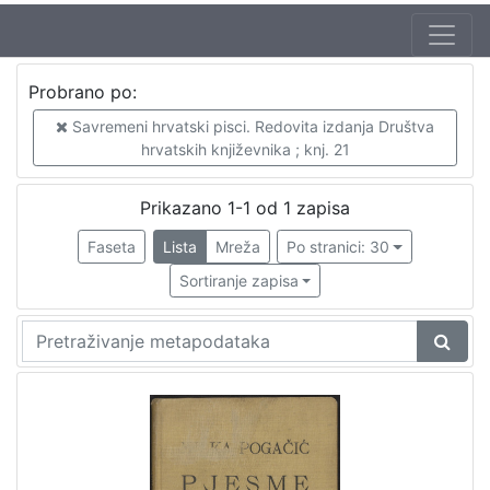
Probrano po:
Savremeni hrvatski pisci. Redovita izdanja Društva
hrvatskih književnika ; knj. 21
Prikazano 1-1 od 1 zapisa
Faseta
Lista
Mreža
Po stranici: 30
Sortiranje zapisa