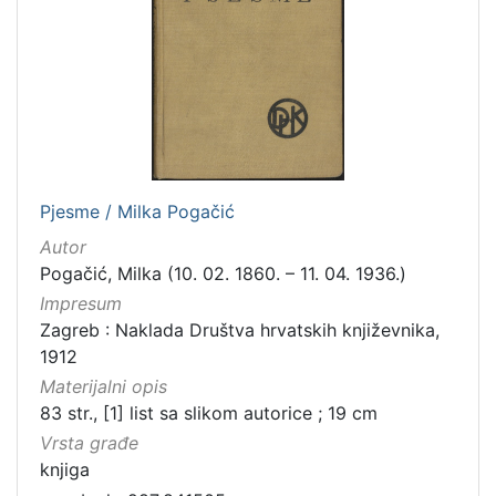
Pjesme / Milka Pogačić
Autor
Pogačić, Milka (10. 02. 1860. – 11. 04. 1936.)
Impresum
Zagreb : Naklada Društva hrvatskih književnika,
1912
Materijalni opis
83 str., [1] list sa slikom autorice ; 19 cm
Vrsta građe
knjiga