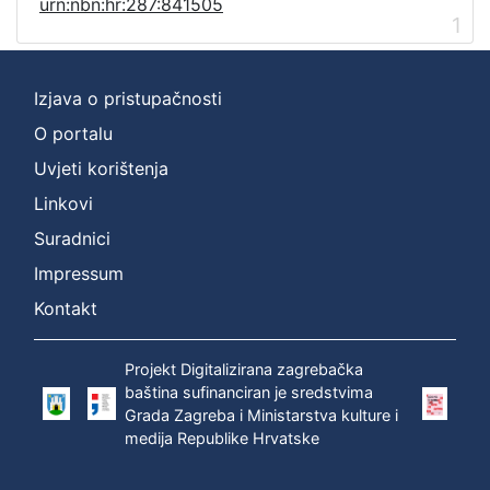
urn:nbn:hr:287:841505
1
Izjava o pristupačnosti
O portalu
Uvjeti korištenja
Linkovi
Suradnici
Impressum
Kontakt
Projekt Digitalizirana zagrebačka
baština sufinanciran je sredstvima
Grada Zagreba i Ministarstva kulture i
medija Republike Hrvatske