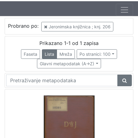
Probrano po:
Jeronimska knjižnica ; knj. 206
Prikazano 1-1 od 1 zapisa
Faseta
Lista
Mreža
Po stranici: 100
Glavni metapodatak (A->Z)