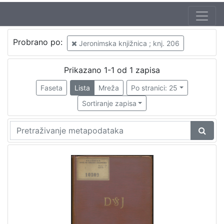
Probrano po:
Jeronimska knjižnica ; knj. 206
Prikazano 1-1 od 1 zapisa
Faseta
Lista
Mreža
Po stranici: 25
Sortiranje zapisa