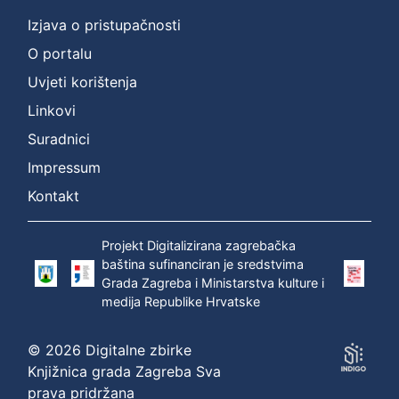
Izjava o pristupačnosti
O portalu
Uvjeti korištenja
Linkovi
Suradnici
Impressum
Kontakt
Projekt Digitalizirana zagrebačka
baština sufinanciran je sredstvima
Grada Zagreba i Ministarstva kulture i
medija Republike Hrvatske
© 2026 Digitalne zbirke
Knjižnica grada Zagreba Sva
prava pridržana