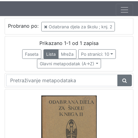
Probrano po:
Odabrana djela za školu ; knj. 2
Prikazano 1-1 od 1 zapisa
Faseta
Lista
Mreža
Po stranici: 10
Glavni metapodatak (A->Z)