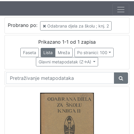
Probrano po:
Odabrana djela za školu ; knj. 2
Prikazano 1-1 od 1 zapisa
Faseta
Lista
Mreža
Po stranici: 100
Glavni metapodatak (Z->A)