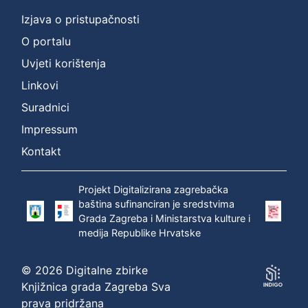
Izjava o pristupačnosti
O portalu
Uvjeti korištenja
Linkovi
Suradnici
Impressum
Kontakt
Projekt Digitalizirana zagrebačka
baština sufinanciran je sredstvima
Grada Zagreba i Ministarstva kulture i
medija Republike Hrvatske
© 2026 Digitalne zbirke
Knjižnica grada Zagreba Sva
prava pridržana