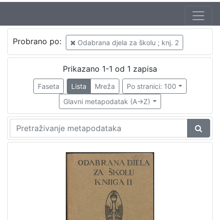
Probrano po:
Odabrana djela za školu ; knj. 2
Prikazano 1-1 od 1 zapisa
Faseta
Lista
Mreža
Po stranici: 100
Glavni metapodatak (A->Z)