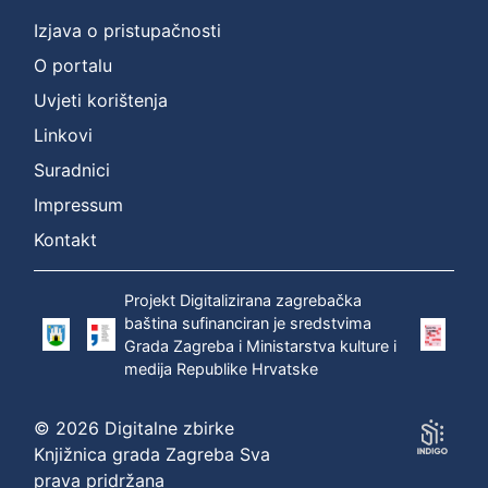
Izjava o pristupačnosti
O portalu
Uvjeti korištenja
Linkovi
Suradnici
Impressum
Kontakt
Projekt Digitalizirana zagrebačka
baština sufinanciran je sredstvima
Grada Zagreba i Ministarstva kulture i
medija Republike Hrvatske
© 2026 Digitalne zbirke
Knjižnica grada Zagreba Sva
prava pridržana