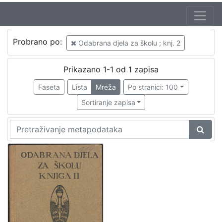
Probrano po:
Odabrana djela za školu ; knj. 2
Prikazano 1-1 od 1 zapisa
Faseta
Lista
Mreža
Po stranici: 100
Sortiranje zapisa