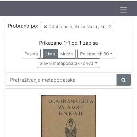
Probrano po:
Odabrana djela za školu ; knj. 2
Prikazano 1-1 od 1 zapisa
Faseta
Lista
Mreža
Po stranici: 30
Glavni metapodatak (Z->A)