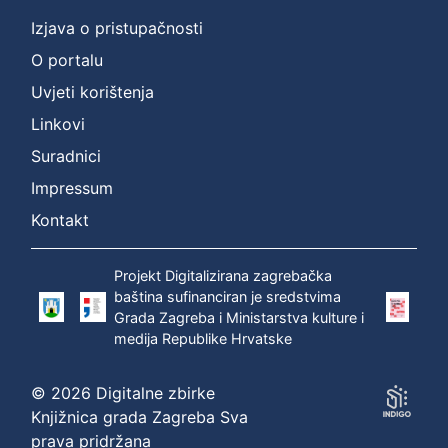
Izjava o pristupačnosti
O portalu
Uvjeti korištenja
Linkovi
Suradnici
Impressum
Kontakt
Projekt Digitalizirana zagrebačka
baština sufinanciran je sredstvima
Grada Zagreba i Ministarstva kulture i
medija Republike Hrvatske
© 2026 Digitalne zbirke
Knjižnica grada Zagreba Sva
prava pridržana