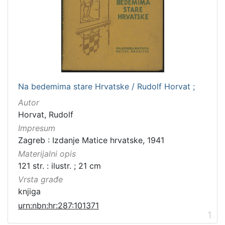
Na bedemima stare Hrvatske / Rudolf Horvat ;
Autor
Horvat, Rudolf
Impresum
Zagreb : Izdanje Matice hrvatske, 1941
Materijalni opis
121 str. : ilustr. ; 21 cm
Vrsta građe
knjiga
urn:nbn:hr:287:101371
1