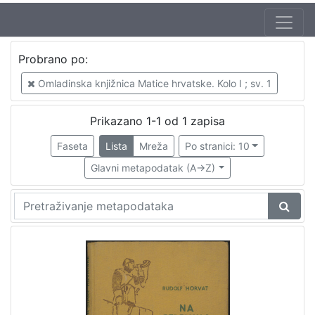
Probrano po:
Omladinska knjižnica Matice hrvatske. Kolo I ; sv. 1
Prikazano 1-1 od 1 zapisa
Faseta
Lista
Mreža
Po stranici: 10
Glavni metapodatak (A->Z)