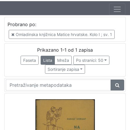
Probrano po:
Omladinska knjižnica Matice hrvatske. Kolo I ; sv. 1
Prikazano 1-1 od 1 zapisa
Faseta
Lista
Mreža
Po stranici: 50
Sortiranje zapisa