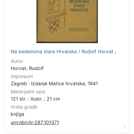
Na bedemima stare Hrvatske / Rudolf Horvat ;
Autor
Horvat, Rudolf
Impresum
Zagreb : Izdanje Matice hrvatske, 1941
Materijalni opis
121 str. : ilustr. ; 21 cm
Vrsta građe
knjiga
urn:nbn:hr:287:101371
1