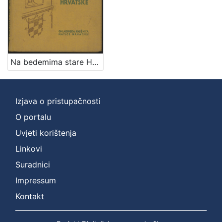
Na bedemima stare Hrvatske / Rudolf Horvat ;
Izjava o pristupačnosti
O portalu
Uvjeti korištenja
Linkovi
Suradnici
Impressum
Kontakt