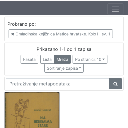
Probrano po:
Omladinska knjižnica Matice hrvatske. Kolo I ; sv. 1
Prikazano 1-1 od 1 zapisa
Faseta
Lista
Mreža
Po stranici: 10
Sortiranje zapisa