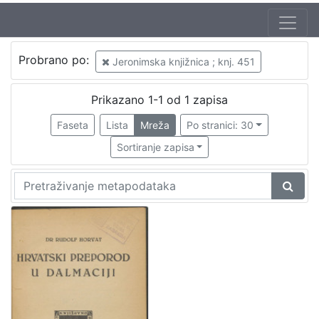
Probrano po:
Jeronimska knjižnica ; knj. 451
Prikazano 1-1 od 1 zapisa
Faseta
Lista
Mreža
Po stranici: 30
Sortiranje zapisa