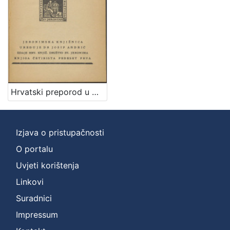
Hrvatski preporod u Dalmaciji / Rudolf Horvat
Izjava o pristupačnosti
O portalu
Uvjeti korištenja
Linkovi
Suradnici
Impressum