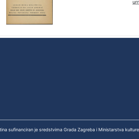
ur
tina sufinanciran je sredstvima Grada Zagreba i Ministarstva kultur