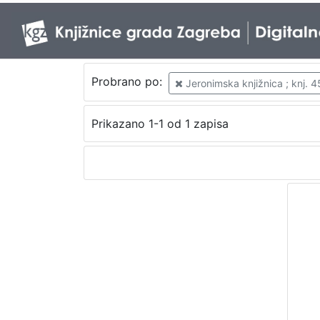
Probrano po:
Jeronimska knjižnica ; knj. 4
Prikazano 1-1 od 1 zapisa