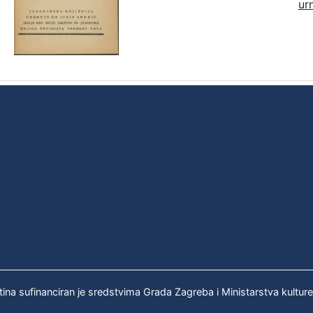
ur
tina sufinanciran je sredstvima Grada Zagreba i Ministarstva kultur