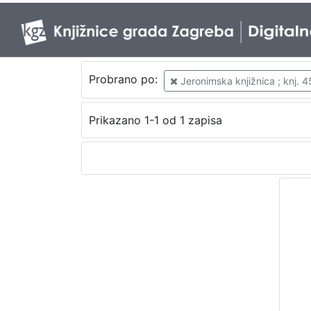
Probrano po:
Jeronimska knjižnica ; knj. 4
Prikazano 1-1 od 1 zapisa