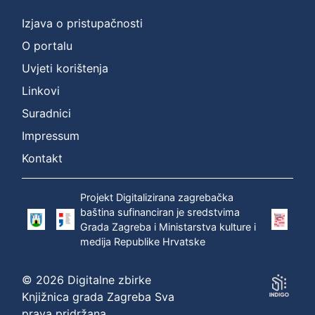
Izjava o pristupačnosti
O portalu
Uvjeti korištenja
Linkovi
Suradnici
Impressum
Kontakt
Projekt Digitalizirana zagrebačka
baština sufinanciran je sredstvima
Grada Zagreba i Ministarstva kulture i
medija Republike Hrvatske
© 2026 Digitalne zbirke
Knjižnica grada Zagreba Sva
prava pridržana