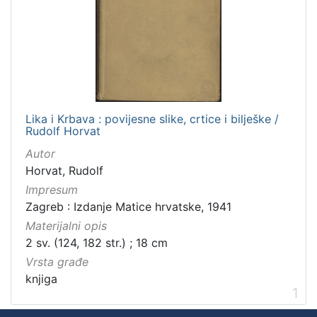
Lika i Krbava : povijesne slike, crtice i bilješke /
Rudolf Horvat
Autor
Horvat, Rudolf
Impresum
Zagreb : Izdanje Matice hrvatske, 1941
Materijalni opis
2 sv. (124, 182 str.) ; 18 cm
Vrsta građe
knjiga
1