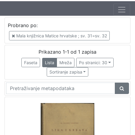
Probrano po:
Mala knjižnica Matice hrvatske ; sv. 31=sv. 32
Prikazano 1-1 od 1 zapisa
Faseta
Lista
Mreža
Po stranici: 30
Sortiranje zapisa