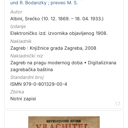
und R. Bodanzky ; preveo M. S.
Autor
Albini, Srećko (10. 12. 1869. – 18. 04. 1933.)
Izdanje
Elektroničko izd. izvornika objavljenog 1908.
Nakladnik
Zagreb : Knjižnice grada Zagreba, 2008
Nakladnički niz
Zagreb na pragu modernog doba
•
Digitalizirana
zagrebačka baština
Standardni broj
ISMN 979-0-801329-00-4
Zbirka
Notni zapisi
17