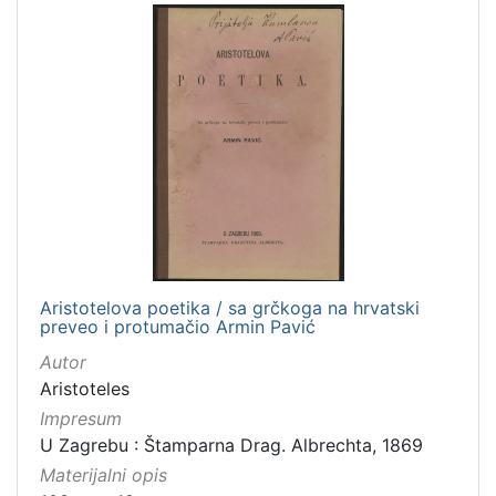
Aristotelova poetika / sa grčkoga na hrvatski
preveo i protumačio Armin Pavić
Autor
Aristoteles
Impresum
U Zagrebu : Štamparna Drag. Albrechta, 1869
Materijalni opis