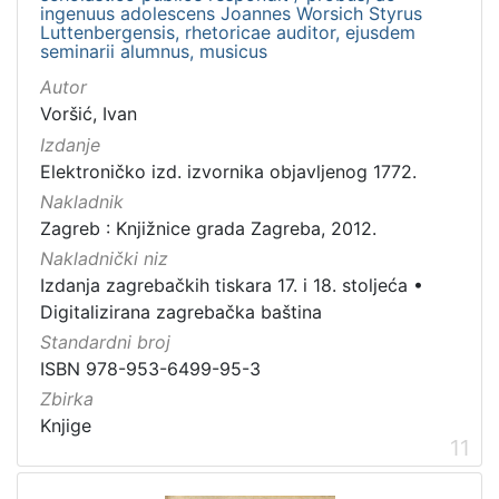
ingenuus adolescens Joannes Worsich Styrus
Luttenbergensis, rhetoricae auditor, ejusdem
seminarii alumnus, musicus
Autor
Voršić, Ivan
Izdanje
Elektroničko izd. izvornika objavljenog 1772.
Nakladnik
Zagreb : Knjižnice grada Zagreba, 2012.
Nakladnički niz
Izdanja zagrebačkih tiskara 17. i 18. stoljeća
•
Digitalizirana zagrebačka baština
Standardni broj
ISBN 978-953-6499-95-3
Zbirka
Knjige
11