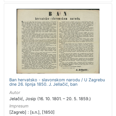
Ban hervatsko - slavonskom narodu / U Zagrebu
dne 26. lipnja 1850. J. Jellačić, ban
Autor
Jelačić, Josip (16. 10. 1801. – 20. 5. 1859.)
Impresum
[Zagreb] : [s.n.], [1850]