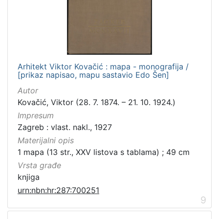
Arhitekt Viktor Kovačić : mapa - monografija /
[prikaz napisao, mapu sastavio Edo Šen]
Autor
Kovačić, Viktor (28. 7. 1874. – 21. 10. 1924.)
Impresum
Zagreb : vlast. nakl., 1927
Materijalni opis
1 mapa (13 str., XXV listova s tablama) ; 49 cm
Vrsta građe
knjiga
urn:nbn:hr:287:700251
9