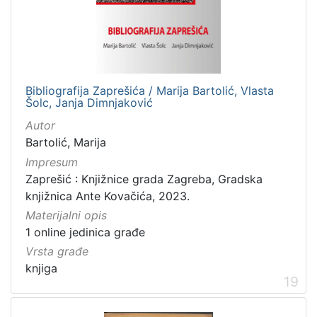
Bibliografija Zaprešića / Marija Bartolić, Vlasta
Šolc, Janja Dimnjaković
Autor
Bartolić, Marija
Impresum
Zaprešić : Knjižnice grada Zagreba, Gradska
knjižnica Ante Kovačića, 2023.
Materijalni opis
1 online jedinica građe
Vrsta građe
knjiga
19