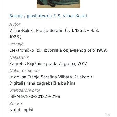
Balade / glasbotvorio F. S. Vilhar-Kalski
Autor
Vilhar-Kalski, Franjo Serafin (5. 1. 1852. – 4. 3.
1928.)
Izdanje
Elektroničko izd. izvornika objavljenog oko 1909.
Nakladnik
Zagreb : Knjižnice grada Zagreba, 2017.
Nakladnički niz
Iz opusa Franje Serafina Vilhara-Kalskog
•
Digitalizirana zagrebačka baština
Standardni broj
ISMN 979-0-801329-21-9
Zbirka
Notni zapisi
15