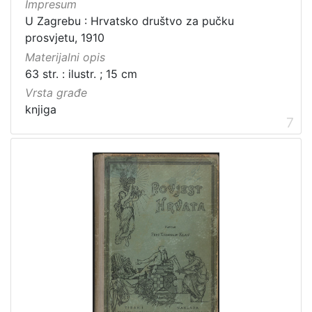
Impresum
U Zagrebu : Hrvatsko društvo za pučku
prosvjetu, 1910
Materijalni opis
63 str. : ilustr. ; 15 cm
Vrsta građe
knjiga
7