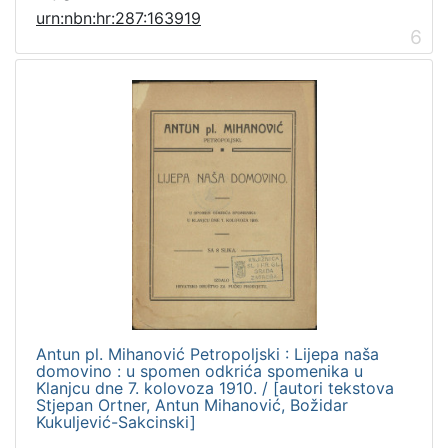
urn:nbn:hr:287:163919
6
Antun pl. Mihanović Petropoljski : Lijepa naša
domovino : u spomen odkrića spomenika u
Klanjcu dne 7. kolovoza 1910. / [autori tekstova
Stjepan Ortner, Antun Mihanović, Božidar
Kukuljević-Sakcinski]