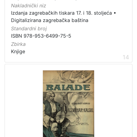
Nakladnički niz
Izdanja zagrebačkih tiskara 17. i 18. stoljeća
•
Digitalizirana zagrebačka baština
Standardni broj
ISBN 978-953-6499-75-5
Zbirka
Knjige
14