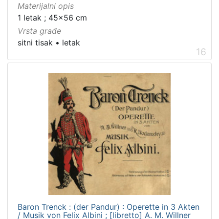
Materijalni opis
1 letak ; 45x56 cm
Vrsta građe
sitni tisak
•
letak
16
Baron Trenck : (der Pandur) : Operette in 3 Akten
/ Musik von Felix Albini ; [libretto] A. M. Willner