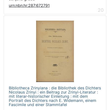
urn:nbn:hr:287:672791
20
Bibliotheca Zrinyiana : die Bibliothek des Dichters
Nicolaus Zrinyi : ein Beitrag zur Zrinyi-Literatur :
mit literar-historischer Einleitung : mit dem
Portrait des Dichters nach E. Widemann, einem
Fascimile und einer Stammtafel