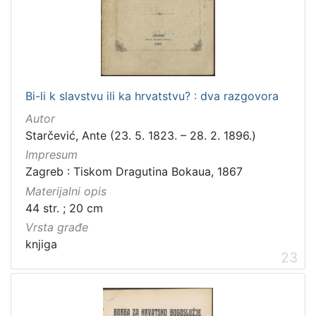
Bi-li k slavstvu ili ka hrvatstvu? : dva razgovora
Autor
Starčević, Ante (23. 5. 1823. – 28. 2. 1896.)
Impresum
Zagreb : Tiskom Dragutina Bokaua, 1867
Materijalni opis
44 str. ; 20 cm
Vrsta građe
knjiga
23