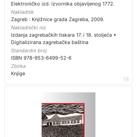
Elektroničko izd. izvornika objavljenog 1772.
Nakladnik
Zagreb : Knjižnice grada Zagreba, 2009.
Nakladnički niz
Izdanja zagrebačkih tiskara 17. i 18. stoljeća
•
Digitalizirana zagrebačka baština
Standardni broj
ISBN 978-953-6499-52-6
Zbirka
Knjige
18