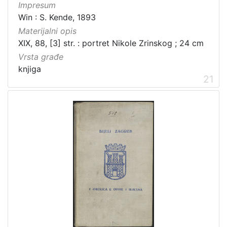
Impresum
Win : S. Kende, 1893
Materijalni opis
XIX, 88, [3] str. : portret Nikole Zrinskog ; 24 cm
Vrsta građe
knjiga
21