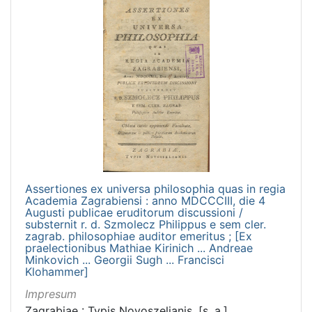
Assertiones ex universa philosophia quas in regia
Academia Zagrabiensi : anno MDCCCIII, die 4
Augusti publicae eruditorum discussioni /
substernit r. d. Szmolecz Philippus e sem cler.
zagrab. philosophiae auditor emeritus ; [Ex
praelectionibus Mathiae Kirinich ... Andreae
Minkovich ... Georgii Sugh ... Francisci
Klohammer]
Impresum
Zagrabiae : Typis Novoszelianis, [s. a.]