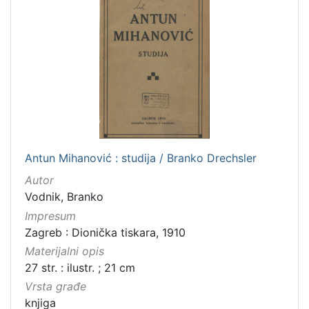
Antun Mihanović : studija / Branko Drechsler
Autor
Vodnik, Branko
Impresum
Zagreb : Dionička tiskara, 1910
Materijalni opis
27 str. : ilustr. ; 21 cm
Vrsta građe
knjiga