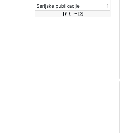
Serijske publikacije
1
[2]