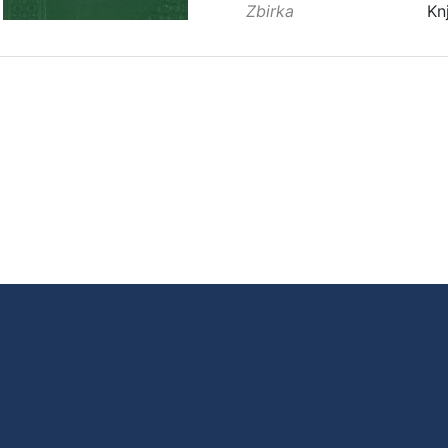
Zbirka
Kn