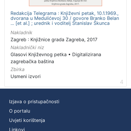
Redakcija Telegrama : Književni petak, 10.1.1969.,
dvorana u Medulićevoj 30 / govore Branko Belan
... [et al.] ; urednik i voditelj Stanislav Škunca
Nakladnik
Zagreb : Knjižnice grada Zagreba, 2017
Nakladnički niz
Glasovi Književnog petka
•
Digitalizirana
zagrebačka baština
Zbirka
Usmeni izvori
4
Izjava o pristupačnosti
O portalu
Uvjeti korištenja
Linkovi