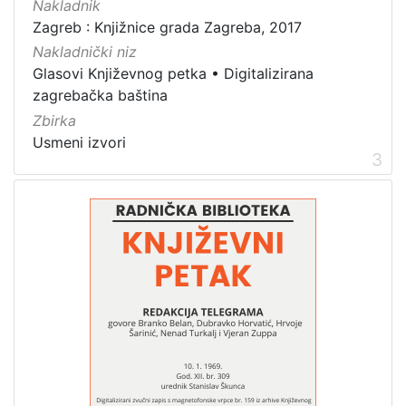
Nakladnik
Zagreb : Knjižnice grada Zagreba, 2017
Nakladnički niz
Glasovi Književnog petka
•
Digitalizirana
zagrebačka baština
Zbirka
Usmeni izvori
3