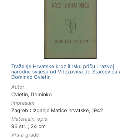
Traženje Hrvatske kroz ilirsku priču : razvoj
narodne svijesti od Vitezovića do Starčevića /
Dominko Cvietin
Autor
Cvietin, Dominko
Impresum
Zagreb : Izdanje Matice hrvatske, 1942
Materijalni opis
96 str. ; 24 cm
Vrsta građe