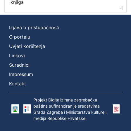
knjiga
4
Izjava o pristupačnosti
O portalu
Uvjeti korištenja
Linkovi
Suradnici
Impressum
Kontakt
Projekt Digitalizirana zagrebačka
baština sufinanciran je sredstvima
Grada Zagreba i Ministarstva kulture i
medija Republike Hrvatske