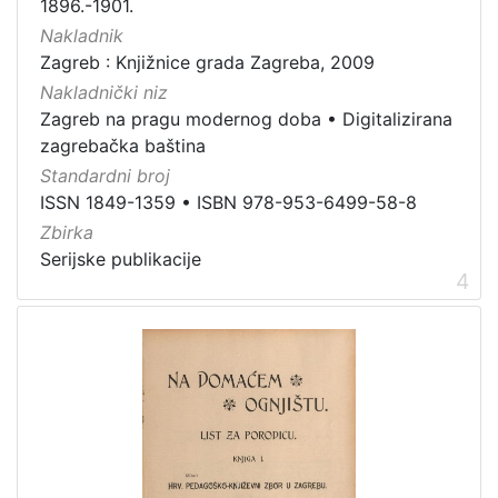
1896.-1901.
Nakladnik
Zagreb : Knjižnice grada Zagreba, 2009
Nakladnički niz
Zagreb na pragu modernog doba
•
Digitalizirana
zagrebačka baština
Standardni broj
ISSN 1849-1359
•
ISBN 978-953-6499-58-8
Zbirka
Serijske publikacije
4