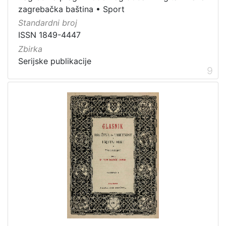
zagrebačka baština
•
Sport
Standardni broj
ISSN 1849-4447
Zbirka
Serijske publikacije
9