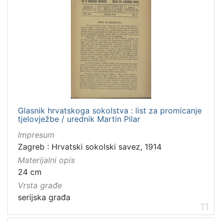
Glasnik hrvatskoga sokolstva : list za promicanje
tjelovježbe / urednik Martin Pilar
Impresum
Zagreb : Hrvatski sokolski savez, 1914
Materijalni opis
24 cm
Vrsta građe
serijska građa
11