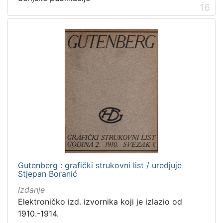
16
Gutenberg : grafički strukovni list / uredjuje
Stjepan Boranić
Izdanje
Elektroničko izd. izvornika koji je izlazio od
1910.-1914.