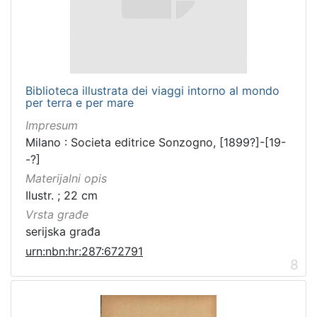
Biblioteca illustrata dei viaggi intorno al mondo
per terra e per mare
Impresum
Milano : Societa editrice Sonzogno, [1899?]-[19-
-?]
Materijalni opis
Ilustr. ; 22 cm
Vrsta građe
serijska građa
urn:nbn:hr:287:672791
8