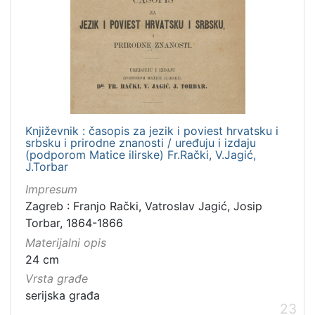
Književnik : časopis za jezik i poviest hrvatsku i
srbsku i prirodne znanosti / uređuju i izdaju
(podporom Matice ilirske) Fr.Rački, V.Jagić,
J.Torbar
Impresum
Zagreb : Franjo Rački, Vatroslav Jagić, Josip
Torbar, 1864-1866
Materijalni opis
24 cm
Vrsta građe
serijska građa
23