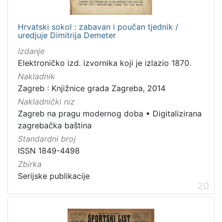
Hrvatski sokol : zabavan i poučan tjednik /
uredjuje Dimitrija Demeter
Izdanje
Elektroničko izd. izvornika koji je izlazio 1870.
Nakladnik
Zagreb : Knjižnice grada Zagreba, 2014
Nakladnički niz
Zagreb na pragu modernog doba
•
Digitalizirana
zagrebačka baština
Standardni broj
ISSN 1849-4498
Zbirka
Serijske publikacije
20