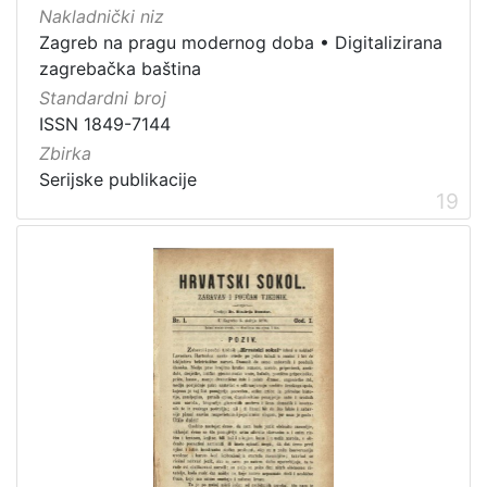
Nakladnički niz
Zagreb na pragu modernog doba
•
Digitalizirana
zagrebačka baština
Standardni broj
ISSN 1849-7144
Zbirka
Serijske publikacije
19