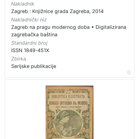
Nakladnik
Zagreb : Knjižnice grada Zagreba, 2014
Nakladnički niz
Zagreb na pragu modernog doba
•
Digitalizirana
zagrebačka baština
Standardni broj
ISSN 1849-451X
Zbirka
Serijske publikacije
6