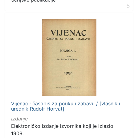
5
Vijenac : časopis za pouku i zabavu / [vlasnik i
urednik Rudolf Horvat]
Izdanje
Elektroničko izdanje izvornika koji je izlazio
1909.