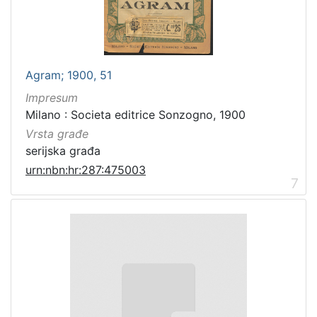
Agram; 1900, 51
Impresum
Milano : Societa editrice Sonzogno, 1900
Vrsta građe
serijska građa
urn:nbn:hr:287:475003
7