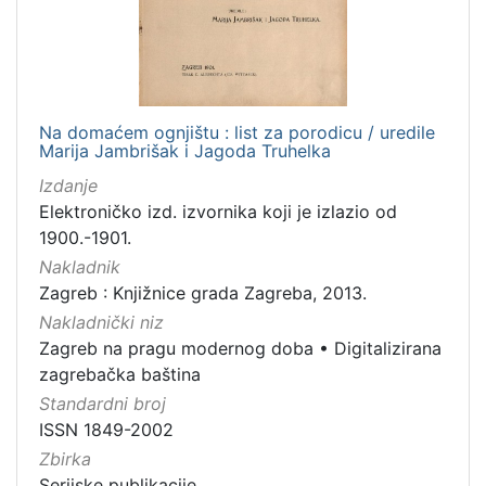
Na domaćem ognjištu : list za porodicu / uredile
Marija Jambrišak i Jagoda Truhelka
Izdanje
Elektroničko izd. izvornika koji je izlazio od
1900.-1901.
Nakladnik
Zagreb : Knjižnice grada Zagreba, 2013.
Nakladnički niz
Zagreb na pragu modernog doba
•
Digitalizirana
zagrebačka baština
Standardni broj
ISSN 1849-2002
Zbirka
Serijske publikacije