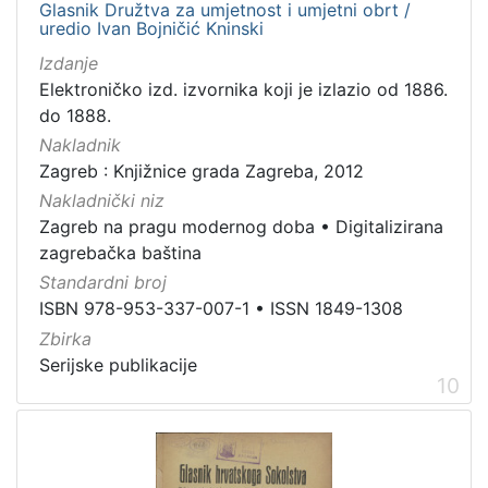
Glasnik Družtva za umjetnost i umjetni obrt /
uredio Ivan Bojničić Kninski
Izdanje
Elektroničko izd. izvornika koji je izlazio od 1886.
do 1888.
Nakladnik
Zagreb : Knjižnice grada Zagreba, 2012
Nakladnički niz
Zagreb na pragu modernog doba
•
Digitalizirana
zagrebačka baština
Standardni broj
ISBN 978-953-337-007-1
•
ISSN 1849-1308
Zbirka
Serijske publikacije
10