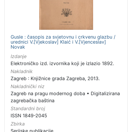
Gusle : časopis za svjetovnu i crkvenu glazbu /
urednici V.[Vjekoslav] Klaić i V.[Vjenceslav]
Novak
Izdanje
Elektroničko izd. izvornika koji je izlazio 1892.
Nakladnik
Zagreb : Knjižnice grada Zagreba, 2013.
Nakladnički niz
Zagreb na pragu modernog doba
•
Digitalizirana
zagrebačka baština
Standardni broj
ISSN 1849-2045
Zbirka
Serijske publikacije