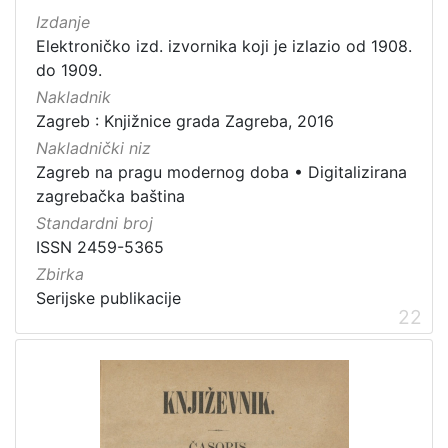
Izdanje
Elektroničko izd. izvornika koji je izlazio od 1908.
do 1909.
Nakladnik
Zagreb : Knjižnice grada Zagreba, 2016
Nakladnički niz
Zagreb na pragu modernog doba
•
Digitalizirana
zagrebačka baština
Standardni broj
ISSN 2459-5365
Zbirka
Serijske publikacije
22