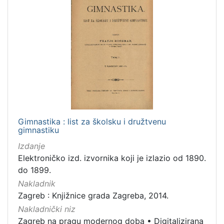
Gimnastika : list za školsku i družtvenu
gimnastiku
Izdanje
Elektroničko izd. izvornika koji je izlazio od 1890.
do 1899.
Nakladnik
Zagreb : Knjižnice grada Zagreba, 2014.
Nakladnički niz
Zagreb na pragu modernog doba
•
Digitalizirana