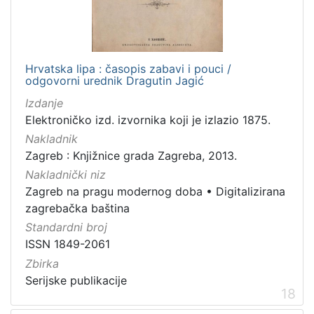
Hrvatska lipa : časopis zabavi i pouci /
odgovorni urednik Dragutin Jagić
Izdanje
Elektroničko izd. izvornika koji je izlazio 1875.
Nakladnik
Zagreb : Knjižnice grada Zagreba, 2013.
Nakladnički niz
Zagreb na pragu modernog doba
•
Digitalizirana
zagrebačka baština
Standardni broj
ISSN 1849-2061
Zbirka
Serijske publikacije
18