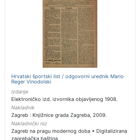
Hrvatski športski list / odgovorni urednik Mario
Reger Vinodolski
Izdanje
Elektroničko izd. izvornika objavljenog 1908.
Nakladnik
Zagreb : Knjižnice grada Zagreba, 2009.
Nakladnički niz
Zagreb na pragu modernog doba
•
Digitalizirana
zagrebačka baština