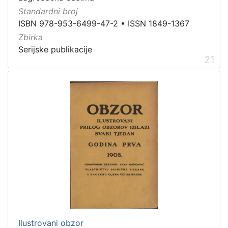
Standardni broj
ISBN 978-953-6499-47-2
•
ISSN 1849-1367
Zbirka
Serijske publikacije
21
Ilustrovani obzor