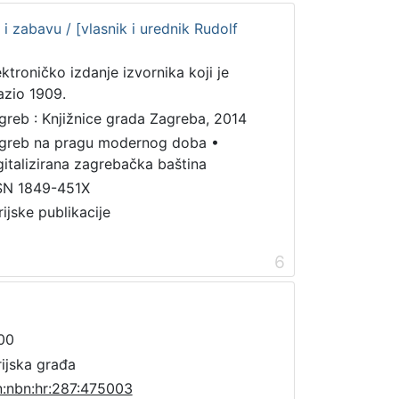
i zabavu / [vlasnik i urednik Rudolf
ektroničko izdanje izvornika koji je
lazio 1909.
greb : Knjižnice grada Zagreba, 2014
greb na pragu modernog doba
•
gitalizirana zagrebačka baština
SN 1849-451X
rijske publikacije
6
00
rijska građa
n:nbn:hr:287:475003