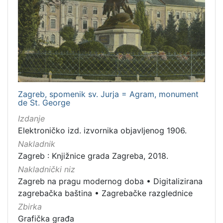
Zagreb, spomenik sv. Jurja = Agram, monument
de St. George
Izdanje
Elektroničko izd. izvornika objavljenog 1906.
Nakladnik
Zagreb : Knjižnice grada Zagreba, 2018.
Nakladnički niz
Zagreb na pragu modernog doba
•
Digitalizirana
zagrebačka baština
•
Zagrebačke razglednice
Zbirka
Grafička građa