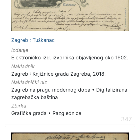
Zagreb : Tuškanac
Izdanje
Elektroničko izd. izvornika objavljenog oko 1902.
Nakladnik
Zagreb : Knjižnice grada Zagreba, 2018.
Nakladnički niz
Zagreb na pragu modernog doba
•
Digitalizirana
zagrebačka baština
Zbirka
Grafička građa
•
Razglednice
347