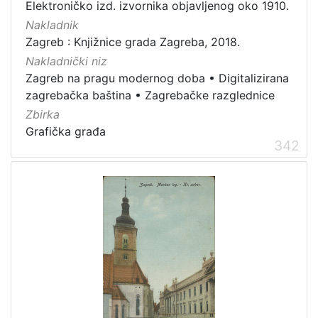
Elektroničko izd. izvornika objavljenog oko 1910.
Nakladnik
Zagreb : Knjižnice grada Zagreba, 2018.
Nakladnički niz
Zagreb na pragu modernog doba
•
Digitalizirana
zagrebačka baština
•
Zagrebačke razglednice
Zbirka
Grafička građa
342