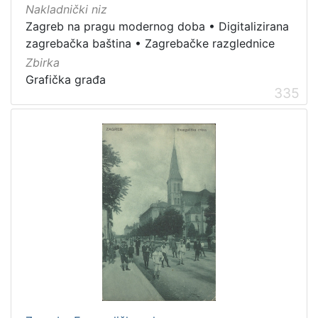
Nakladnički niz
Zagreb na pragu modernog doba
•
Digitalizirana
zagrebačka baština
•
Zagrebačke razglednice
Zbirka
Grafička građa
335