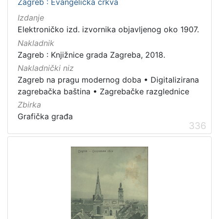
Zagreb : Evangelička crkva
Izdanje
Elektroničko izd. izvornika objavljenog oko 1907.
Nakladnik
Zagreb : Knjižnice grada Zagreba, 2018.
Nakladnički niz
Zagreb na pragu modernog doba
•
Digitalizirana
zagrebačka baština
•
Zagrebačke razglednice
Zbirka
Grafička građa
336