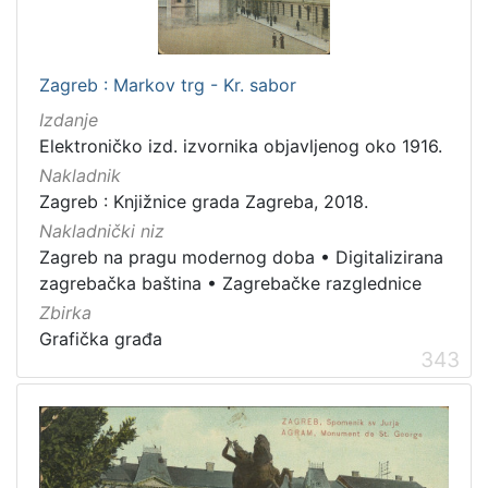
Zagreb : Markov trg - Kr. sabor
Izdanje
Elektroničko izd. izvornika objavljenog oko 1916.
Nakladnik
Zagreb : Knjižnice grada Zagreba, 2018.
Nakladnički niz
Zagreb na pragu modernog doba
•
Digitalizirana
zagrebačka baština
•
Zagrebačke razglednice
Zbirka
Grafička građa
343