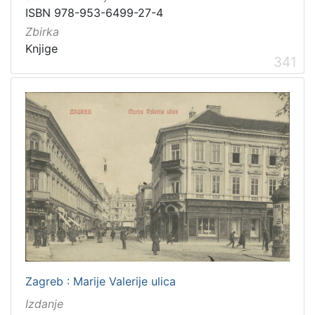
ISBN 978-953-6499-27-4
Zbirka
Knjige
341
Zagreb : Marije Valerije ulica
Izdanje