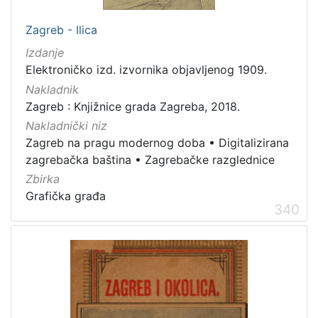
Zagreb - Ilica
Izdanje
Elektroničko izd. izvornika objavljenog 1909.
Nakladnik
Zagreb : Knjižnice grada Zagreba, 2018.
Nakladnički niz
Zagreb na pragu modernog doba
•
Digitalizirana
zagrebačka baština
•
Zagrebačke razglednice
Zbirka
Grafička građa
340