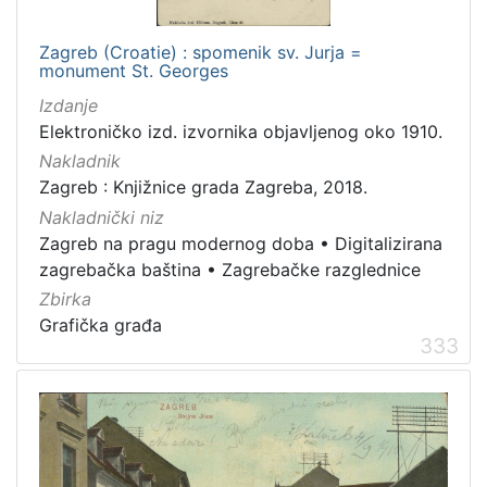
Zagreb (Croatie) : spomenik sv. Jurja =
monument St. Georges
Izdanje
Elektroničko izd. izvornika objavljenog oko 1910.
Nakladnik
Zagreb : Knjižnice grada Zagreba, 2018.
Nakladnički niz
Zagreb na pragu modernog doba
•
Digitalizirana
zagrebačka baština
•
Zagrebačke razglednice
Zbirka
Grafička građa
333