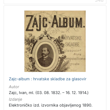
Zajc-album : hrvatske skladbe za glasovir
Autor
Zajc, Ivan, ml. (03. 08. 1832. – 16. 12. 1914.)
Izdanje
Elektroničko izd. izvornika objavljenog 1890.