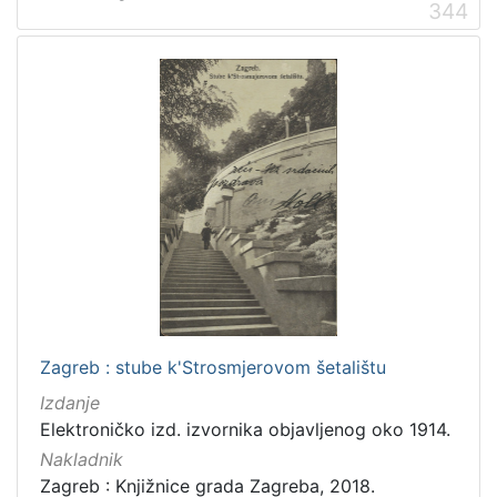
344
Zagreb : stube k'Strosmjerovom šetalištu
Izdanje
Elektroničko izd. izvornika objavljenog oko 1914.
Nakladnik
Zagreb : Knjižnice grada Zagreba, 2018.