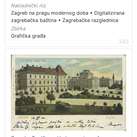
Nakladnički niz
Zagreb na pragu modernog doba
•
Digitalizirana
zagrebačka baština
•
Zagrebačke razglednice
Zbirka
Grafička građa
345