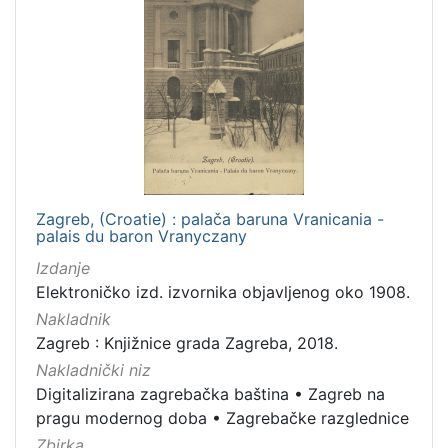
Zagreb, (Croatie) : palača baruna Vranicania -
palais du baron Vranyczany
Izdanje
Elektroničko izd. izvornika objavljenog oko 1908.
Nakladnik
Zagreb : Knjižnice grada Zagreba, 2018.
Nakladnički niz
Digitalizirana zagrebačka baština
•
Zagreb na
pragu modernog doba
•
Zagrebačke razglednice
Zbirka