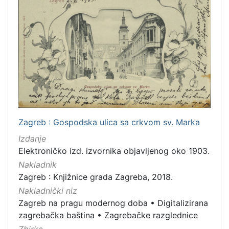
Zagreb : Gospodska ulica sa crkvom sv. Marka
Izdanje
Elektroničko izd. izvornika objavljenog oko 1903.
Nakladnik
Zagreb : Knjižnice grada Zagreba, 2018.
Nakladnički niz
Zagreb na pragu modernog doba
•
Digitalizirana
zagrebačka baština
•
Zagrebačke razglednice