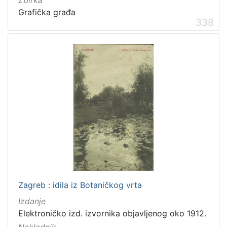
Zbirka
Grafička građa
338
Zagreb : idila iz Botaničkog vrta
Izdanje
Elektroničko izd. izvornika objavljenog oko 1912.
Nakladnik