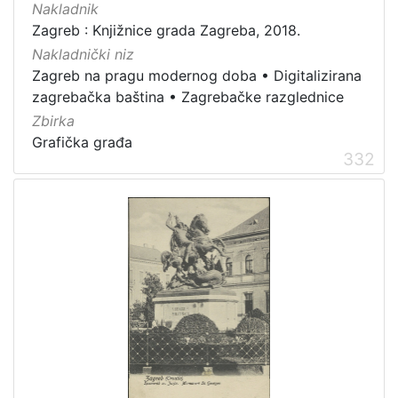
Nakladnik
Zagreb : Knjižnice grada Zagreba, 2018.
Nakladnički niz
Zagreb na pragu modernog doba
•
Digitalizirana
zagrebačka baština
•
Zagrebačke razglednice
Zbirka
Grafička građa
332