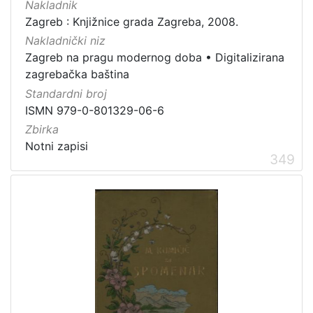
Nakladnik
Zagreb : Knjižnice grada Zagreba, 2008.
Nakladnički niz
Zagreb na pragu modernog doba
•
Digitalizirana
zagrebačka baština
Standardni broj
ISMN 979-0-801329-06-6
Zbirka
Notni zapisi
349