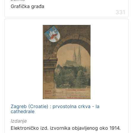
Grafička građa
331
Zagreb (Croatie) : prvostolna crkva - la
cathedrale
Izdanje
Elektroničko izd. izvornika objavljenog oko 1914.