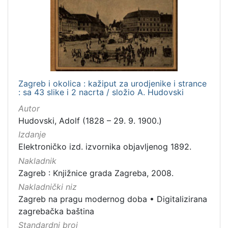
Zagreb i okolica : kažiput za urodjenike i strance
: sa 43 slike i 2 nacrta / složio A. Hudovski
Autor
Hudovski, Adolf (1828 – 29. 9. 1900.)
Izdanje
Elektroničko izd. izvornika objavljenog 1892.
Nakladnik
Zagreb : Knjižnice grada Zagreba, 2008.
Nakladnički niz
Zagreb na pragu modernog doba
•
Digitalizirana
zagrebačka baština
Standardni broj