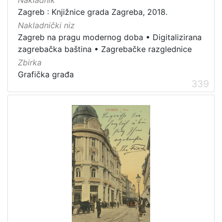
Zagreb : Knjižnice grada Zagreba, 2018.
Nakladnički niz
Zagreb na pragu modernog doba
•
Digitalizirana
zagrebačka baština
•
Zagrebačke razglednice
Zbirka
Grafička građa
339