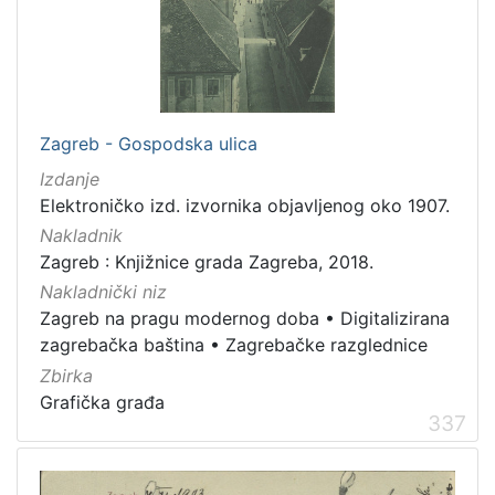
Zagreb - Gospodska ulica
Izdanje
Elektroničko izd. izvornika objavljenog oko 1907.
Nakladnik
Zagreb : Knjižnice grada Zagreba, 2018.
Nakladnički niz
Zagreb na pragu modernog doba
•
Digitalizirana
zagrebačka baština
•
Zagrebačke razglednice
Zbirka
Grafička građa
337