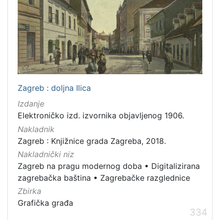
Zagreb : doljna Ilica
Izdanje
Elektroničko izd. izvornika objavljenog 1906.
Nakladnik
Zagreb : Knjižnice grada Zagreba, 2018.
Nakladnički niz
Zagreb na pragu modernog doba
•
Digitalizirana
zagrebačka baština
•
Zagrebačke razglednice
Zbirka
Grafička građa
334