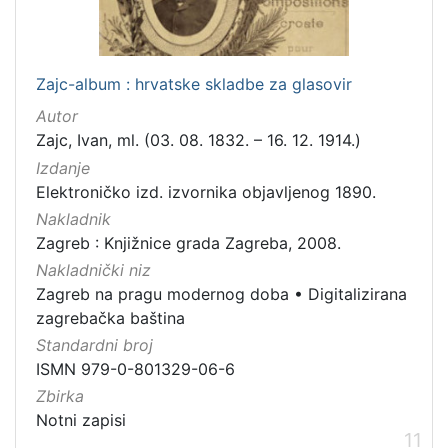
Zajc-album : hrvatske skladbe za glasovir
Autor
Zajc, Ivan, ml. (03. 08. 1832. – 16. 12. 1914.)
Izdanje
Elektroničko izd. izvornika objavljenog 1890.
Nakladnik
Zagreb : Knjižnice grada Zagreba, 2008.
Nakladnički niz
Zagreb na pragu modernog doba
•
Digitalizirana
zagrebačka baština
Standardni broj
ISMN 979-0-801329-06-6
Zbirka
Notni zapisi
11