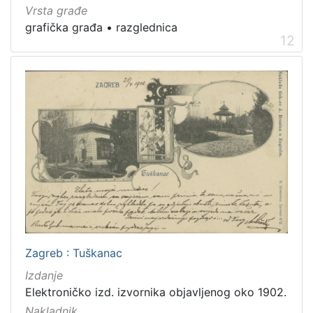
Vrsta građe
grafička građa
•
razglednica
12
Zagreb : Tuškanac
Izdanje
Elektroničko izd. izvornika objavljenog oko 1902.
Nakladnik