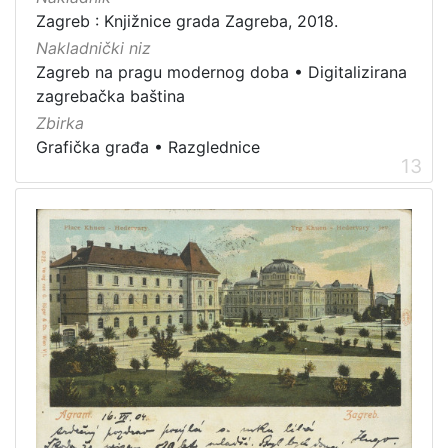
Zagreb : Knjižnice grada Zagreba, 2018.
Nakladnički niz
Zagreb na pragu modernog doba
•
Digitalizirana
zagrebačka baština
Zbirka
Grafička građa
•
Razglednice
13