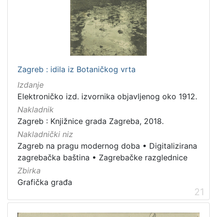
Zagreb : idila iz Botaničkog vrta
Izdanje
Elektroničko izd. izvornika objavljenog oko 1912.
Nakladnik
Zagreb : Knjižnice grada Zagreba, 2018.
Nakladnički niz
Zagreb na pragu modernog doba
•
Digitalizirana
zagrebačka baština
•
Zagrebačke razglednice
Zbirka
Grafička građa
21