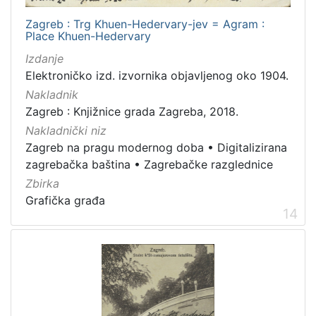
Zagreb : Trg Khuen-Hedervary-jev = Agram :
Place Khuen-Hedervary
Izdanje
Elektroničko izd. izvornika objavljenog oko 1904.
Nakladnik
Zagreb : Knjižnice grada Zagreba, 2018.
Nakladnički niz
Zagreb na pragu modernog doba
•
Digitalizirana
zagrebačka baština
•
Zagrebačke razglednice
Zbirka
Grafička građa
14