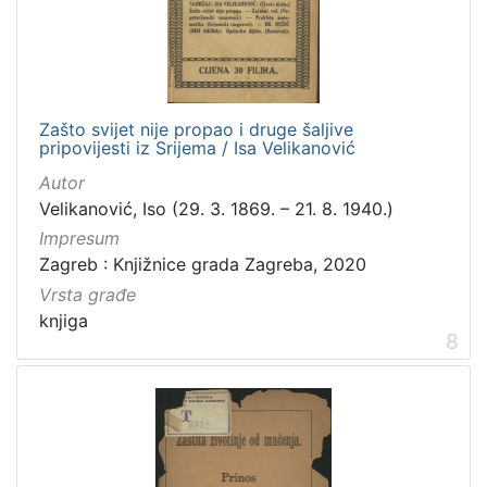
Zašto svijet nije propao i druge šaljive
pripovijesti iz Srijema / Isa Velikanović
Autor
Velikanović, Iso (29. 3. 1869. – 21. 8. 1940.)
Impresum
Zagreb : Knjižnice grada Zagreba, 2020
Vrsta građe
knjiga
8