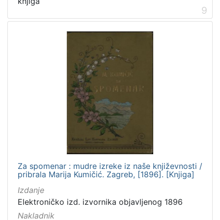
knjiga
9
Za spomenar : mudre izreke iz naše književnosti /
pribrala Marija Kumičić. Zagreb, [1896]. [Knjiga]
Izdanje
Elektroničko izd. izvornika objavljenog 1896
Nakladnik