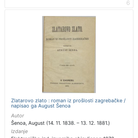
6
Zlatarovo zlato : roman iz prošlosti zagrebačke /
napisao ga August Šenoa
Autor
Šenoa, August (14. 11. 1838. – 13. 12. 1881.)
Izdanje