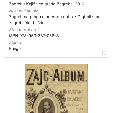
Zagreb : Knjižnice grada Zagreba, 2016
Nakladnički niz
Zagreb na pragu modernog doba
•
Digitalizirana
zagrebačka baština
Standardni broj
ISBN 978-953-337-058-3
Zbirka
Knjige
10