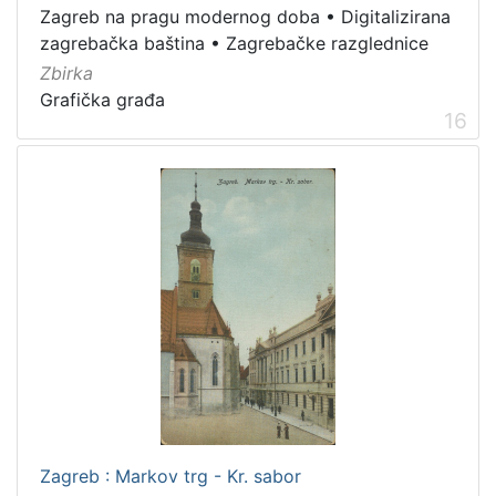
Zagreb na pragu modernog doba
•
Digitalizirana
zagrebačka baština
•
Zagrebačke razglednice
Zbirka
Grafička građa
16
Zagreb : Markov trg - Kr. sabor