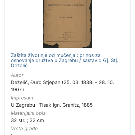
Zaštita životinje od mučenja : prinos za
osnovanje družtva u Zagrebu / sastavio Gj. Stj.
Dežalić
Autor
Deželić, Đuro Stjepan (25. 03. 1838. – 28. 10.
1907.)
Impresum
U Zagrebu : Tisak Ign. Granitz, 1885
Materijalni opis
32 str. ; 22 cm
Vrsta građe