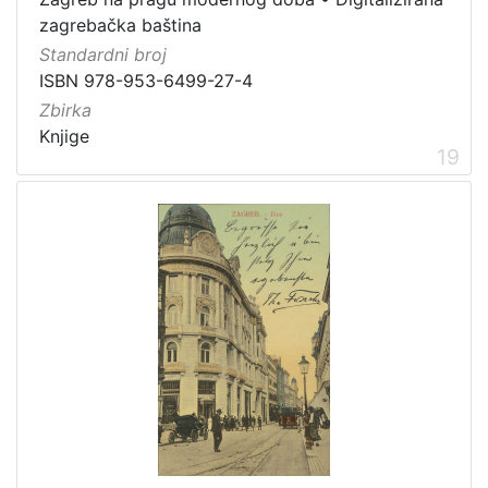
zagrebačka baština
Standardni broj
ISBN 978-953-6499-27-4
Zbirka
Knjige
19