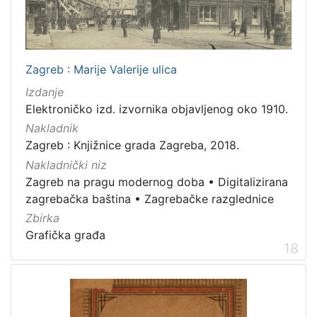
Zagreb : Marije Valerije ulica
Izdanje
Elektroničko izd. izvornika objavljenog oko 1910.
Nakladnik
Zagreb : Knjižnice grada Zagreba, 2018.
Nakladnički niz
Zagreb na pragu modernog doba
•
Digitalizirana
zagrebačka baština
•
Zagrebačke razglednice
Zbirka
Grafička građa
18