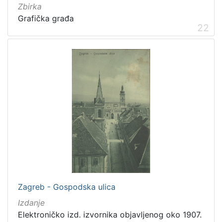
Zbirka
Grafička građa
22
Zagreb - Gospodska ulica
Izdanje
Elektroničko izd. izvornika objavljenog oko 1907.