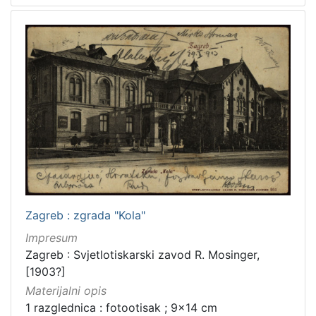
Zagreb : zgrada "Kola"
Impresum
Zagreb : Svjetlotiskarski zavod R. Mosinger,
[1903?]
Materijalni opis
1 razglednica : fotootisak ; 9x14 cm