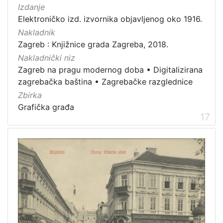
Izdanje
Elektroničko izd. izvornika objavljenog oko 1916.
Nakladnik
Zagreb : Knjižnice grada Zagreba, 2018.
Nakladnički niz
Zagreb na pragu modernog doba
•
Digitalizirana
zagrebačka baština
•
Zagrebačke razglednice
Zbirka
Grafička građa
17