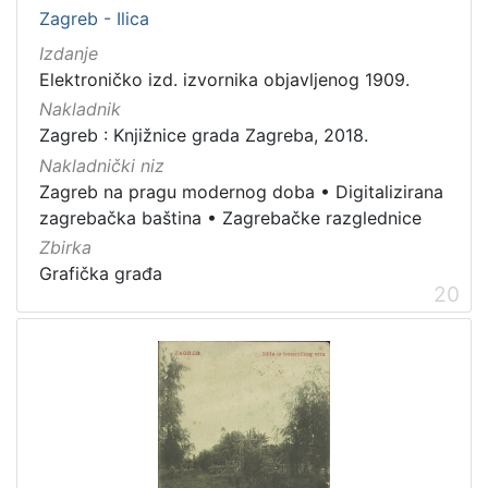
Zagreb - Ilica
Izdanje
Elektroničko izd. izvornika objavljenog 1909.
Nakladnik
Zagreb : Knjižnice grada Zagreba, 2018.
Nakladnički niz
Zagreb na pragu modernog doba
•
Digitalizirana
zagrebačka baština
•
Zagrebačke razglednice
Zbirka
Grafička građa
20