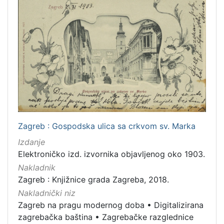
Zagreb : Gospodska ulica sa crkvom sv. Marka
Izdanje
Elektroničko izd. izvornika objavljenog oko 1903.
Nakladnik
Zagreb : Knjižnice grada Zagreba, 2018.
Nakladnički niz
Zagreb na pragu modernog doba
•
Digitalizirana
zagrebačka baština
•
Zagrebačke razglednice