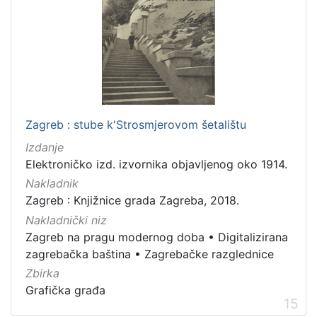
Zagreb : stube k'Strosmjerovom šetalištu
Izdanje
Elektroničko izd. izvornika objavljenog oko 1914.
Nakladnik
Zagreb : Knjižnice grada Zagreba, 2018.
Nakladnički niz
Zagreb na pragu modernog doba
•
Digitalizirana
zagrebačka baština
•
Zagrebačke razglednice
Zbirka
Grafička građa
15