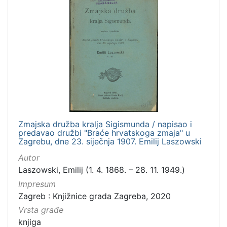
Zmajska družba kralja Sigismunda / napisao i
predavao družbi "Braće hrvatskoga zmaja" u
Zagrebu, dne 23. siječnja 1907. Emilij Laszowski
Autor
Laszowski, Emilij (1. 4. 1868. – 28. 11. 1949.)
Impresum
Zagreb : Knjižnice grada Zagreba, 2020
Vrsta građe
knjiga