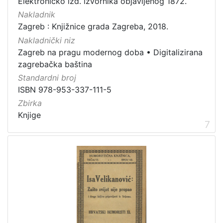
Elektroničko izd. izvornika objavljenog 1872.
Nakladnik
Zagreb : Knjižnice grada Zagreba, 2018.
Nakladnički niz
Zagreb na pragu modernog doba
•
Digitalizirana
zagrebačka baština
Standardni broj
ISBN 978-953-337-111-5
Zbirka
Knjige
7