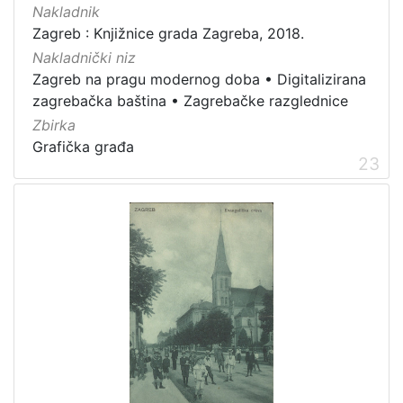
Nakladnik
Zagreb : Knjižnice grada Zagreba, 2018.
Nakladnički niz
Zagreb na pragu modernog doba
•
Digitalizirana
zagrebačka baština
•
Zagrebačke razglednice
Zbirka
Grafička građa
23