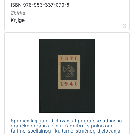
ISBN 978-953-337-073-6
Zbirka
Knjige
3
Spomen knjiga o djelovanju tipografske odnosno
grafičke organizacije u Zagrebu : s prikazom
tarifno-socijalnog i kulturno-stručnog djelovanja