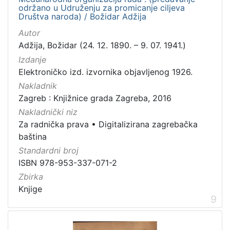
održano u Udruženju za promicanje ciljeva
Društva naroda) / Božidar Adžija
Autor
Adžija, Božidar (24. 12. 1890. – 9. 07. 1941.)
Izdanje
Elektroničko izd. izvornika objavljenog 1926.
Nakladnik
Zagreb : Knjižnice grada Zagreba, 2016
Nakladnički niz
Za radnička prava
•
Digitalizirana zagrebačka
baština
Standardni broj
ISBN 978-953-337-071-2
Zbirka
Knjige
9