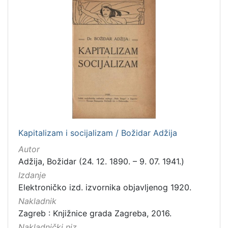
Kapitalizam i socijalizam / Božidar Adžija
Autor
Adžija, Božidar (24. 12. 1890. – 9. 07. 1941.)
Izdanje
Elektroničko izd. izvornika objavljenog 1920.
Nakladnik
Zagreb : Knjižnice grada Zagreba, 2016.
Nakladnički niz