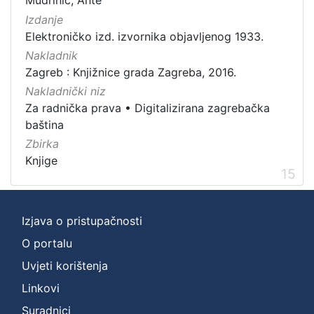
Mudrinić, Ante
Izdanje
Elektroničko izd. izvornika objavljenog 1933.
Nakladnik
Zagreb : Knjižnice grada Zagreba, 2016.
Nakladnički niz
Za radnička prava
•
Digitalizirana zagrebačka
baština
Zbirka
Knjige
15
Izjava o pristupačnosti
O portalu
Uvjeti korištenja
Linkovi
Suradnici