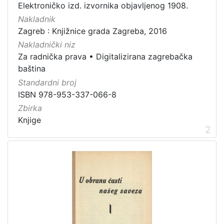
[
Elektroničko izd. izvornika objavljenog 1908.
1
Nakladnik
]
Zagreb : Knjižnice grada Zagreba, 2016
Nakladnički niz
Za radnička prava
•
Digitalizirana zagrebačka
baština
Standardni broj
ISBN 978-953-337-066-8
Zbirka
Knjige
2