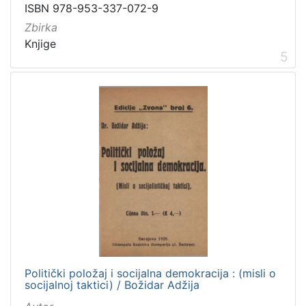
ISBN 978-953-337-072-9
Zbirka
Knjige
5
Politički položaj i socijalna demokracija : (misli o
socijalnoj taktici) / Božidar Adžija