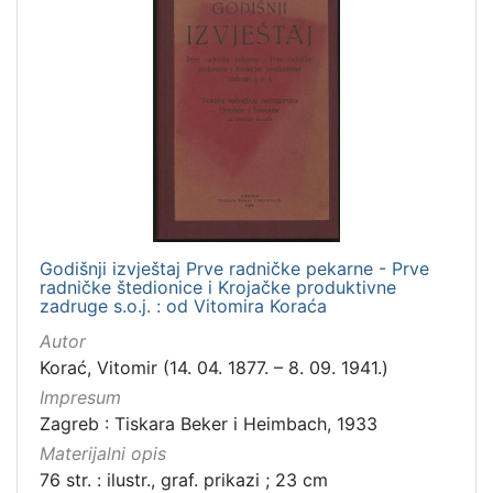
Godišnji izvještaj Prve radničke pekarne - Prve
radničke štedionice i Krojačke produktivne
zadruge s.o.j. : od Vitomira Koraća
Autor
Korać, Vitomir (14. 04. 1877. – 8. 09. 1941.)
Impresum
Zagreb : Tiskara Beker i Heimbach, 1933
Materijalni opis
76 str. : ilustr., graf. prikazi ; 23 cm