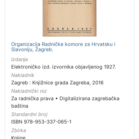
Organizacija Radničke komore za Hrvatsku i
Slavoniju, Zagreb.
Izdanje
Elektroničko izd. izvornika objavljenog 1927.
Nakladnik
Zagreb : Knjižnice grada Zagreba, 2016
Nakladnički niz
Za radnička prava
•
Digitalizirana zagrebačka
baština
Standardni broj
ISBN 978-953-337-065-1
Zbirka
Knjige