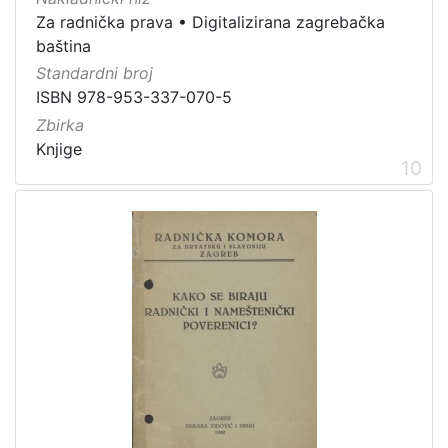
Za radnička prava
•
Digitalizirana zagrebačka
baština
Standardni broj
ISBN 978-953-337-070-5
Zbirka
Knjige
10