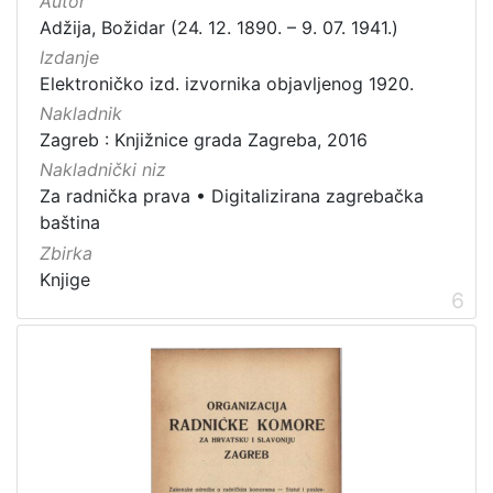
Autor
Adžija, Božidar (24. 12. 1890. – 9. 07. 1941.)
Izdanje
Elektroničko izd. izvornika objavljenog 1920.
Nakladnik
Zagreb : Knjižnice grada Zagreba, 2016
Nakladnički niz
Za radnička prava
•
Digitalizirana zagrebačka
baština
Zbirka
Knjige
6