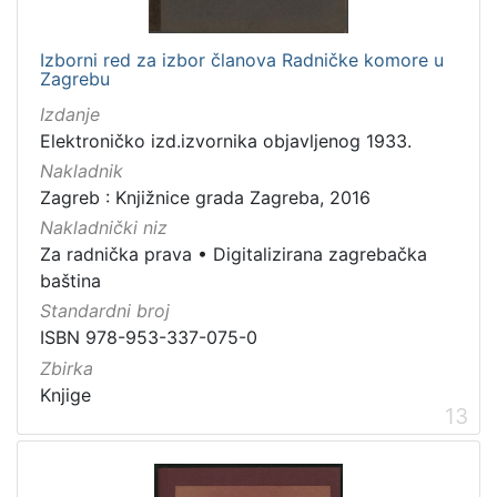
Izborni red za izbor članova Radničke komore u
Zagrebu
Izdanje
Elektroničko izd.izvornika objavljenog 1933.
Nakladnik
Zagreb : Knjižnice grada Zagreba, 2016
Nakladnički niz
Za radnička prava
•
Digitalizirana zagrebačka
baština
Standardni broj
ISBN 978-953-337-075-0
Zbirka
Knjige
13