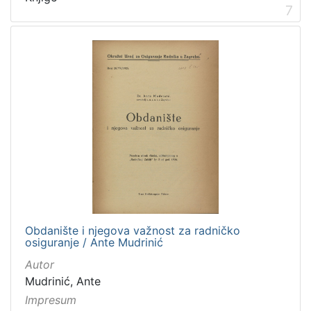
7
Obdanište i njegova važnost za radničko
osiguranje / Ante Mudrinić
Autor
Mudrinić, Ante
Impresum