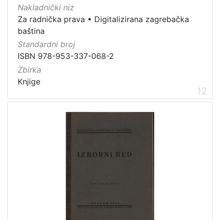
Nakladnički niz
Za radnička prava
•
Digitalizirana zagrebačka
baština
Standardni broj
ISBN 978-953-337-068-2
Zbirka
Knjige
12