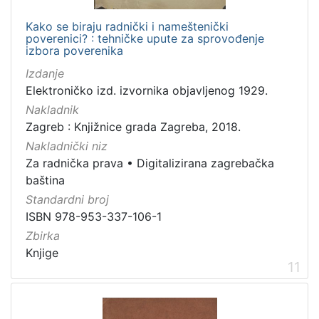
Kako se biraju radnički i nameštenički
poverenici? : tehničke upute za sprovođenje
izbora poverenika
Izdanje
Elektroničko izd. izvornika objavljenog 1929.
Nakladnik
Zagreb : Knjižnice grada Zagreba, 2018.
Nakladnički niz
Za radnička prava
•
Digitalizirana zagrebačka
baština
Standardni broj
ISBN 978-953-337-106-1
Zbirka
Knjige
11