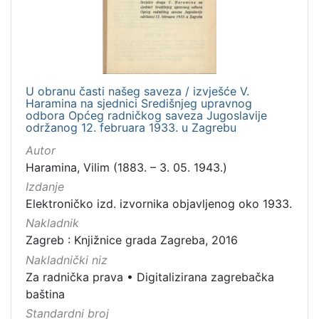
U obranu časti našeg saveza / izvješće V.
Haramina na sjednici Središnjeg upravnog
odbora Općeg radničkog saveza Jugoslavije
održanog 12. februara 1933. u Zagrebu
Autor
Haramina, Vilim (1883. – 3. 05. 1943.)
Izdanje
Elektroničko izd. izvornika objavljenog oko 1933.
Nakladnik
Zagreb : Knjižnice grada Zagreba, 2016
Nakladnički niz
Za radnička prava
•
Digitalizirana zagrebačka
baština
Standardni broj