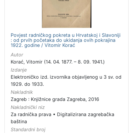
Povjest radničkog pokreta u Hrvatskoj i Slavoniji
: od prvih početaka do ukidanja ovih pokrajina
1922. godine / Vitomir Korać
Autor
Korać, Vitomir (14. 04. 1877. – 8. 09. 1941.)
Izdanje
Elektroničko izd. izvornika objavljenog u 3 sv. od
1929. do 1933.
Nakladnik
Zagreb : Knjižnice grada Zagreba, 2016
Nakladnički niz
Za radnička prava
•
Digitalizirana zagrebačka
baština
Standardni broj