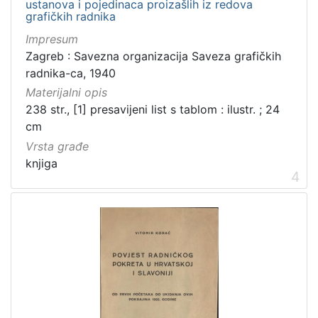
ustanova i pojedinaca proizašlih iz redova
grafičkih radnika
Impresum
Zagreb : Savezna organizacija Saveza grafičkih
radnika-ca, 1940
Materijalni opis
238 str., [1] presavijeni list s tablom : ilustr. ; 24
cm
Vrsta građe
knjiga
4