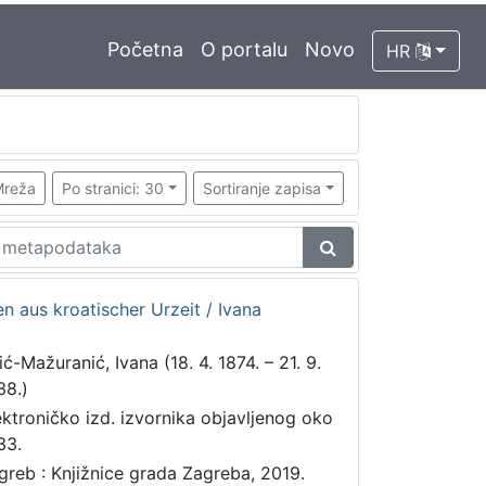
Početna
O portalu
Novo
HR
reža
Po stranici: 30
Sortiranje zapisa
n aus kroatischer Urzeit / Ivana
ić-Mažuranić, Ivana (18. 4. 1874. – 21. 9.
38.)
ektroničko izd. izvornika objavljenog oko
33.
greb : Knjižnice grada Zagreba, 2019.