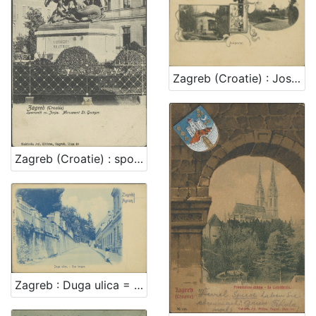
Zagreb (Croatie) : Josipovac
Zagreb (Croatie) : spomenik sv. Jurja = monument St. Georges
Zagreb : Duga ulica = Agram : Rue longue