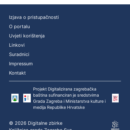
Izjava o pristupačnosti
O portalu
Uvjeti korištenja
Linkovi
Suradnici
Impressum
Kontakt
Projekt Digitalizirana zagrebačka
baština sufinanciran je sredstvima
Grada Zagreba i Ministarstva kulture i
medija Republike Hrvatske
© 2026 Digitalne zbirke
Knjižnica grada Zagreba Sva